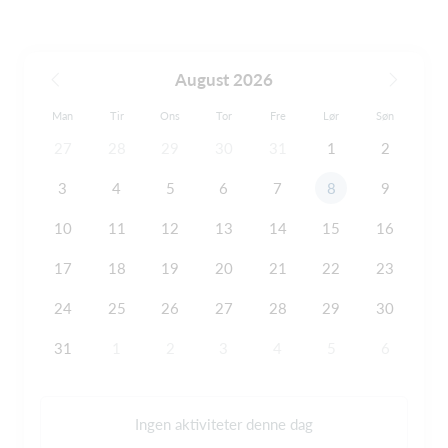
August 2026
Man
Tir
Ons
Tor
Fre
Lør
Søn
27
28
29
30
31
1
2
3
4
5
6
7
8
9
10
11
12
13
14
15
16
17
18
19
20
21
22
23
24
25
26
27
28
29
30
31
1
2
3
4
5
6
Ingen aktiviteter denne dag