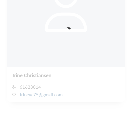
Trine Christiansen
61628014
trinevc75@gmail.com