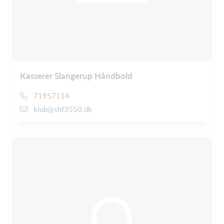
Kasserer Slangerup Håndbold
71957114
klub@shf3550.dk