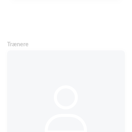
Trænere